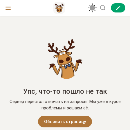
Упс, что-то пошло не так
Сервер перестал отвечать на запросы. Мы уже в курсе
проблемы и решаем её.
Обновить страницу