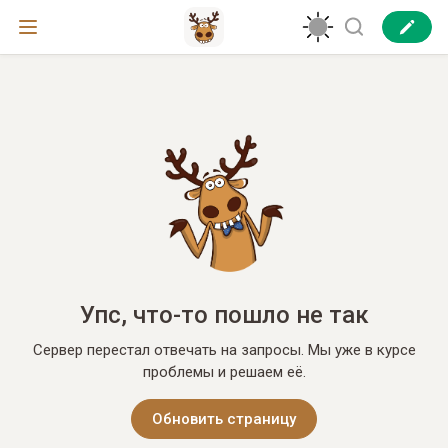
Упс, что-то пошло не так
Сервер перестал отвечать на запросы. Мы уже в курсе
проблемы и решаем её.
Обновить страницу