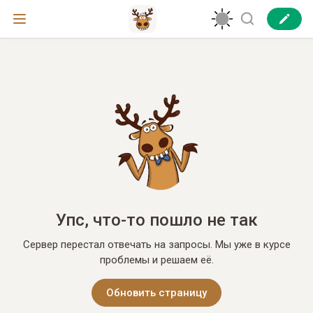
Упс, что-то пошло не так
Сервер перестал отвечать на запросы. Мы уже в курсе
проблемы и решаем её.
Обновить страницу