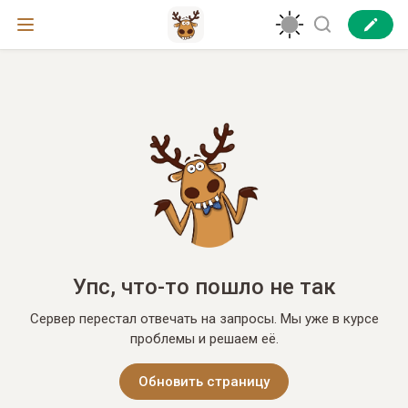
Упс, что-то пошло не так
Сервер перестал отвечать на запросы. Мы уже в курсе
проблемы и решаем её.
Обновить страницу