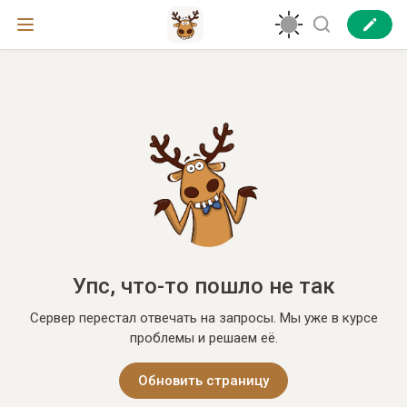
Упс, что-то пошло не так
Сервер перестал отвечать на запросы. Мы уже в курсе
проблемы и решаем её.
Обновить страницу