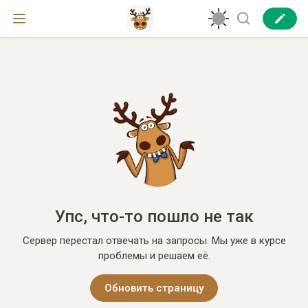
Упс, что-то пошло не так
Сервер перестал отвечать на запросы. Мы уже в курсе
проблемы и решаем её.
Обновить страницу