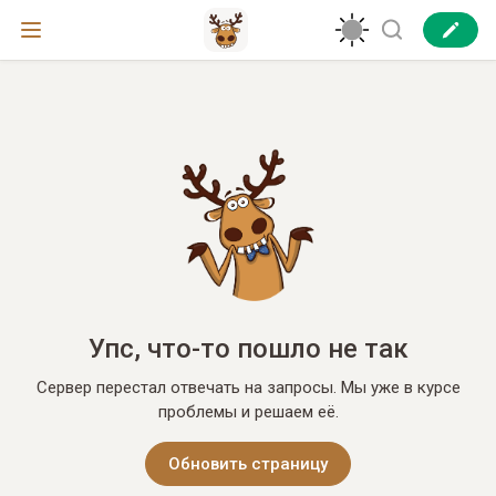
Упс, что-то пошло не так
Сервер перестал отвечать на запросы. Мы уже в курсе
проблемы и решаем её.
Обновить страницу