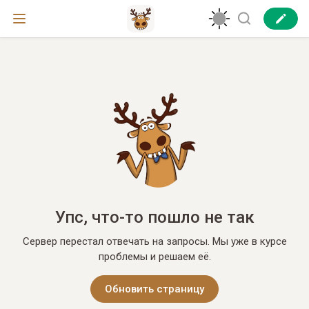
Упс, что-то пошло не так
Сервер перестал отвечать на запросы. Мы уже в курсе
проблемы и решаем её.
Обновить страницу