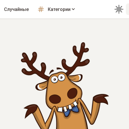
Случайные
Категории