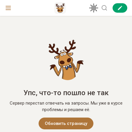
Упс, что-то пошло не так
Сервер перестал отвечать на запросы. Мы уже в курсе
проблемы и решаем её.
Обновить страницу