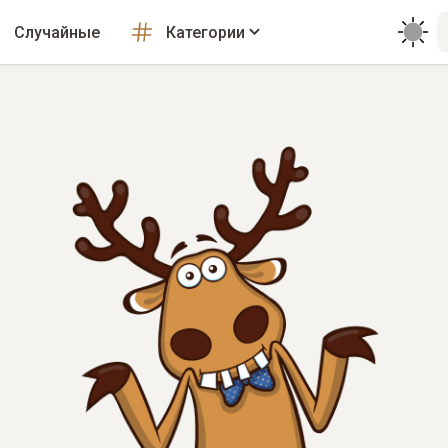
Случайные
Категории