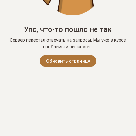
Упс, что-то пошло не так
Сервер перестал отвечать на запросы. Мы уже в курсе
проблемы и решаем её.
Обновить страницу