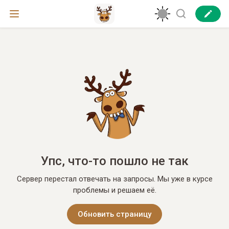
Упс, что-то пошло не так
Сервер перестал отвечать на запросы. Мы уже в курсе
проблемы и решаем её.
Обновить страницу