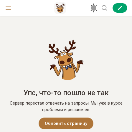
Упс, что-то пошло не так
Сервер перестал отвечать на запросы. Мы уже в курсе
проблемы и решаем её.
Обновить страницу