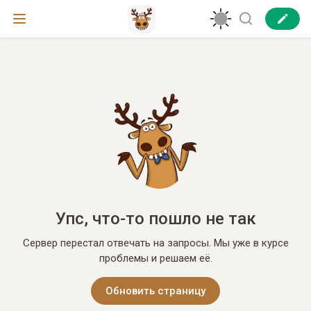
Упс, что-то пошло не так
Сервер перестал отвечать на запросы. Мы уже в курсе
проблемы и решаем её.
Обновить страницу