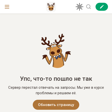
Упс, что-то пошло не так
Сервер перестал отвечать на запросы. Мы уже в курсе
проблемы и решаем её.
Обновить страницу