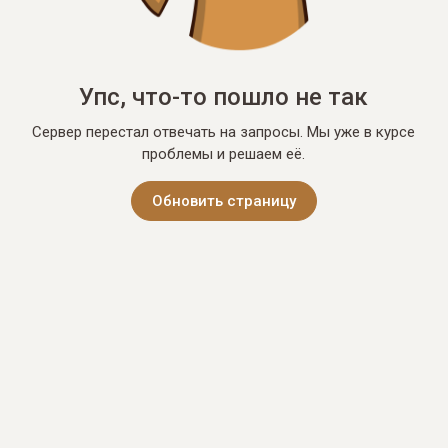
Упс, что-то пошло не так
Сервер перестал отвечать на запросы. Мы уже в курсе
проблемы и решаем её.
Обновить страницу