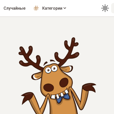
Случайные
Категории