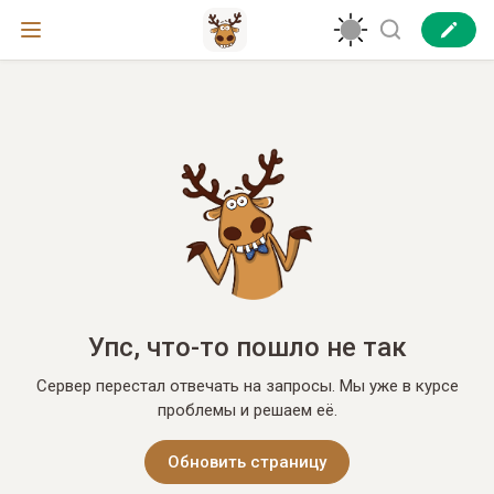
Упс, что-то пошло не так
Сервер перестал отвечать на запросы. Мы уже в курсе
проблемы и решаем её.
Обновить страницу