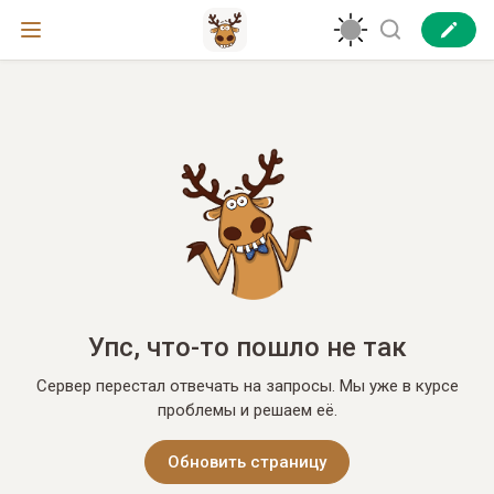
Упс, что-то пошло не так
Сервер перестал отвечать на запросы. Мы уже в курсе
проблемы и решаем её.
Обновить страницу