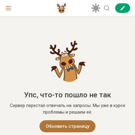
Упс, что-то пошло не так
Сервер перестал отвечать на запросы. Мы уже в курсе
проблемы и решаем её.
Обновить страницу