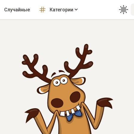
Случайные
Категории