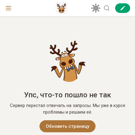
Упс, что-то пошло не так
Сервер перестал отвечать на запросы. Мы уже в курсе
проблемы и решаем её.
Обновить страницу