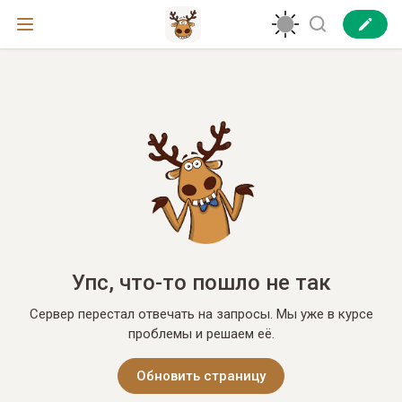
Упс, что-то пошло не так
Сервер перестал отвечать на запросы. Мы уже в курсе
проблемы и решаем её.
Обновить страницу