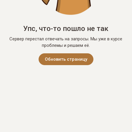
Упс, что-то пошло не так
Сервер перестал отвечать на запросы. Мы уже в курсе
проблемы и решаем её.
Обновить страницу