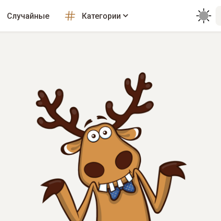
Случайные
Категории