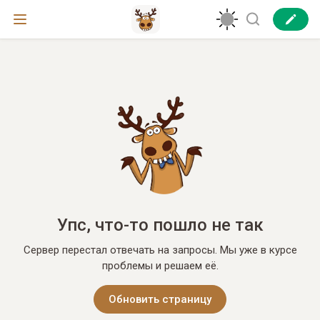
Упс, что-то пошло не так
Сервер перестал отвечать на запросы. Мы уже в курсе
проблемы и решаем её.
Обновить страницу