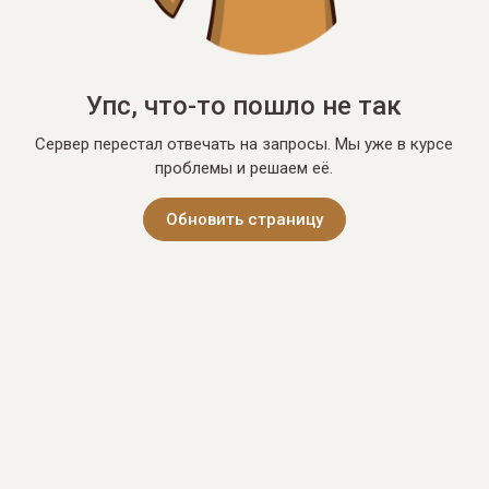
Упс, что-то пошло не так
Сервер перестал отвечать на запросы. Мы уже в курсе
проблемы и решаем её.
Обновить страницу