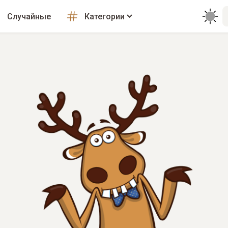
Случайные
Категории