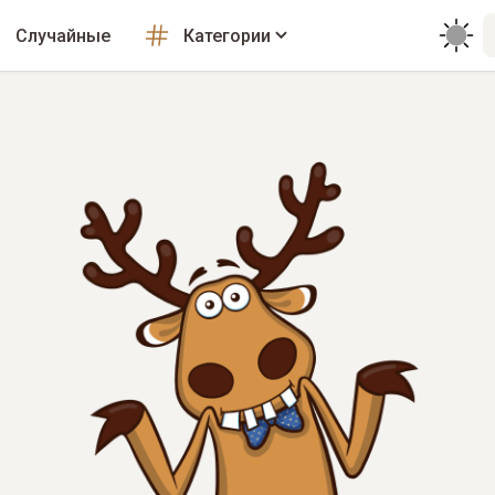
Случайные
Категории