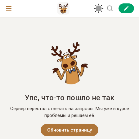
Упс, что-то пошло не так
Сервер перестал отвечать на запросы. Мы уже в курсе
проблемы и решаем её.
Обновить страницу