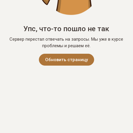
Упс, что-то пошло не так
Сервер перестал отвечать на запросы. Мы уже в курсе
проблемы и решаем её.
Обновить страницу