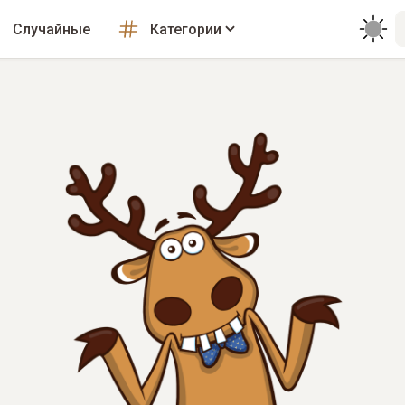
Случайные
Категории