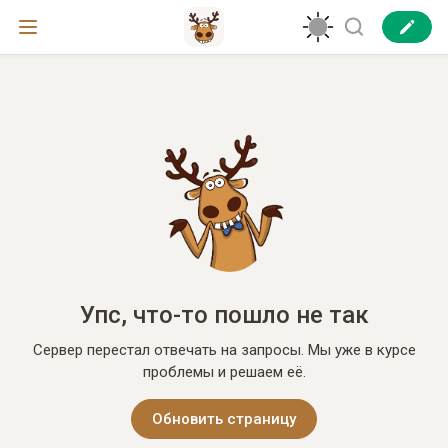
Упс, что-то пошло не так
Сервер перестал отвечать на запросы. Мы уже в курсе
проблемы и решаем её.
Обновить страницу