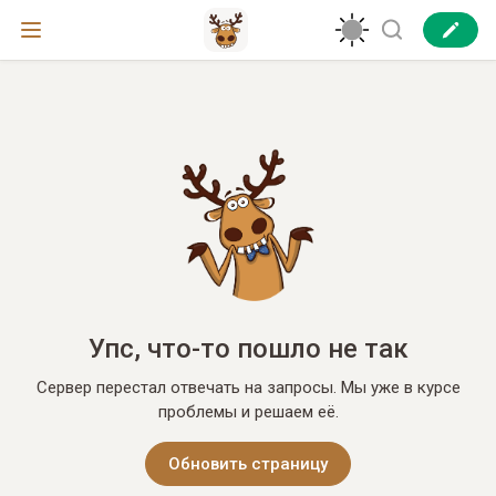
Упс, что-то пошло не так
Сервер перестал отвечать на запросы. Мы уже в курсе
проблемы и решаем её.
Обновить страницу