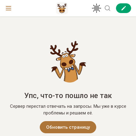
Упс, что-то пошло не так
Сервер перестал отвечать на запросы. Мы уже в курсе
проблемы и решаем её.
Обновить страницу