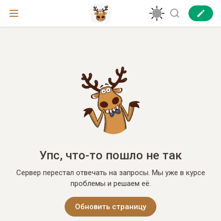
Упс, что-то пошло не так
Сервер перестал отвечать на запросы. Мы уже в курсе
проблемы и решаем её.
Обновить страницу