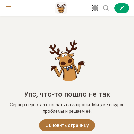
Упс, что-то пошло не так
Сервер перестал отвечать на запросы. Мы уже в курсе
проблемы и решаем её.
Обновить страницу