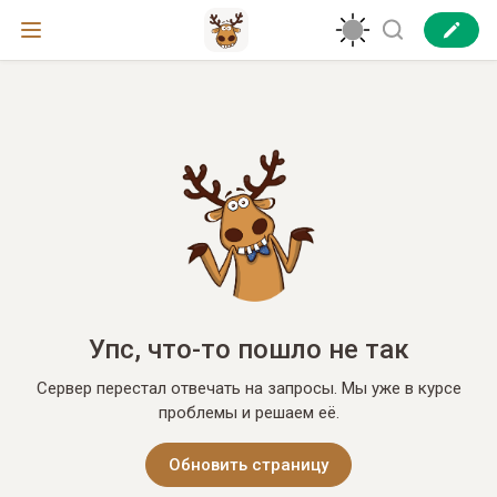
Упс, что-то пошло не так
Сервер перестал отвечать на запросы. Мы уже в курсе
проблемы и решаем её.
Обновить страницу