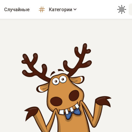
Случайные
Категории