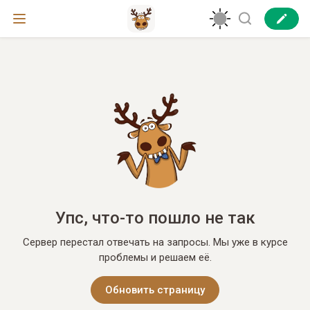
Упс, что-то пошло не так
Сервер перестал отвечать на запросы. Мы уже в курсе
проблемы и решаем её.
Обновить страницу