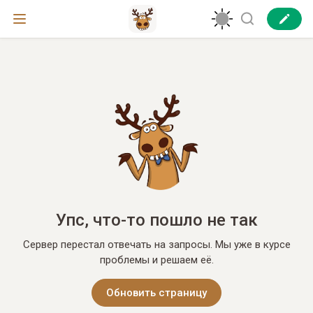
Упс, что-то пошло не так
Сервер перестал отвечать на запросы. Мы уже в курсе
проблемы и решаем её.
Обновить страницу