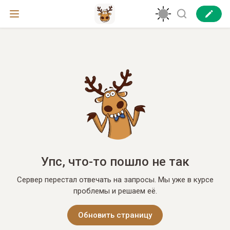
Упс, что-то пошло не так
Сервер перестал отвечать на запросы. Мы уже в курсе
проблемы и решаем её.
Обновить страницу