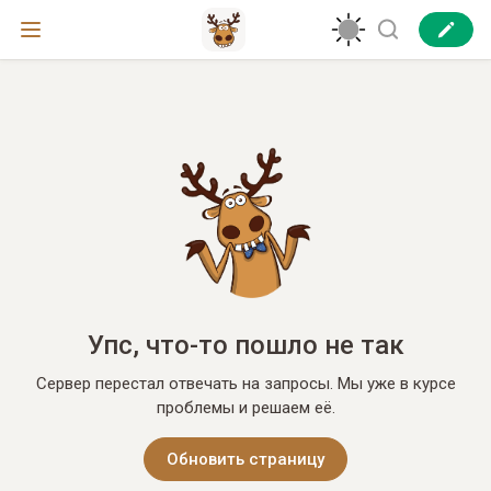
Упс, что-то пошло не так
Сервер перестал отвечать на запросы. Мы уже в курсе
проблемы и решаем её.
Обновить страницу