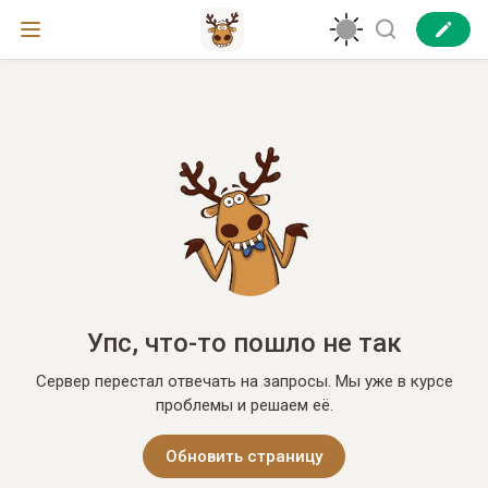
Упс, что-то пошло не так
Сервер перестал отвечать на запросы. Мы уже в курсе
проблемы и решаем её.
Обновить страницу