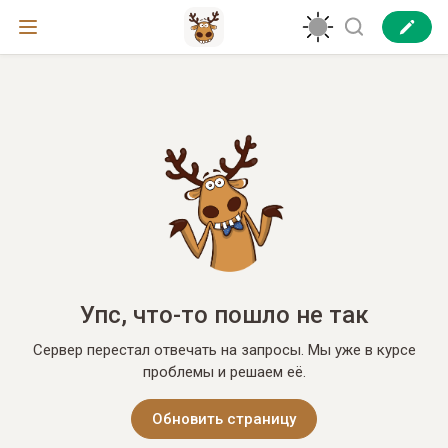
Упс, что-то пошло не так
Сервер перестал отвечать на запросы. Мы уже в курсе
проблемы и решаем её.
Обновить страницу