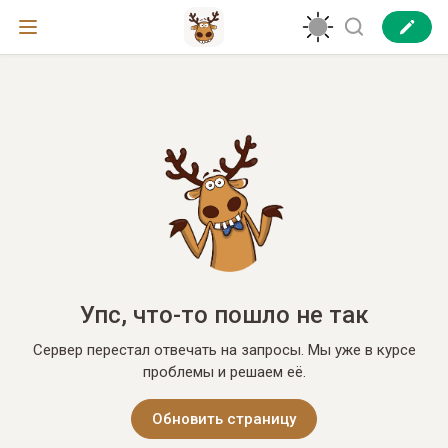
Упс, что-то пошло не так
Сервер перестал отвечать на запросы. Мы уже в курсе
проблемы и решаем её.
Обновить страницу