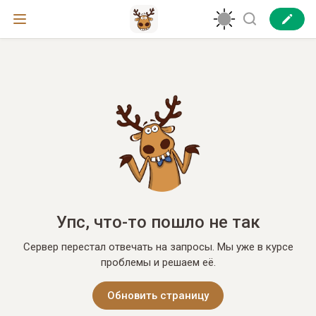
Упс, что-то пошло не так
Сервер перестал отвечать на запросы. Мы уже в курсе
проблемы и решаем её.
Обновить страницу