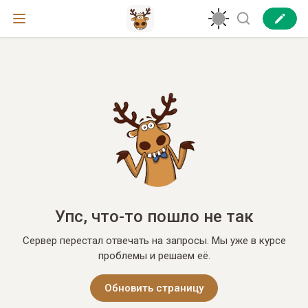
Упс, что-то пошло не так
Сервер перестал отвечать на запросы. Мы уже в курсе
проблемы и решаем её.
Обновить страницу