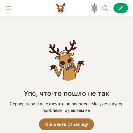
Упс, что-то пошло не так
Сервер перестал отвечать на запросы. Мы уже в курсе
проблемы и решаем её.
Обновить страницу