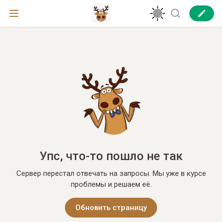
Упс, что-то пошло не так
Сервер перестал отвечать на запросы. Мы уже в курсе
проблемы и решаем её.
Обновить страницу