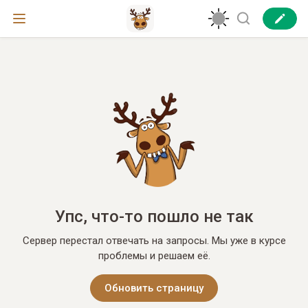
Упс, что-то пошло не так
Сервер перестал отвечать на запросы. Мы уже в курсе
проблемы и решаем её.
Обновить страницу