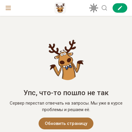
Упс, что-то пошло не так
Сервер перестал отвечать на запросы. Мы уже в курсе
проблемы и решаем её.
Обновить страницу