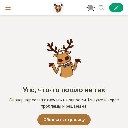
Упс, что-то пошло не так
Сервер перестал отвечать на запросы. Мы уже в курсе
проблемы и решаем её.
Обновить страницу