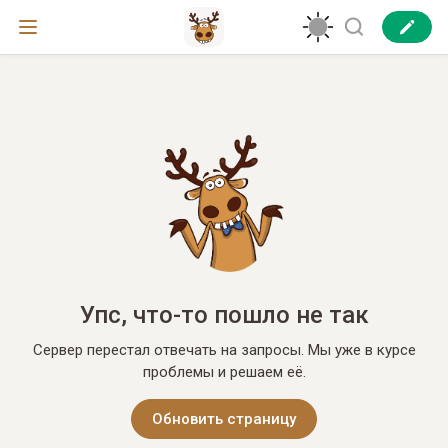
Упс, что-то пошло не так
Сервер перестал отвечать на запросы. Мы уже в курсе
проблемы и решаем её.
Обновить страницу